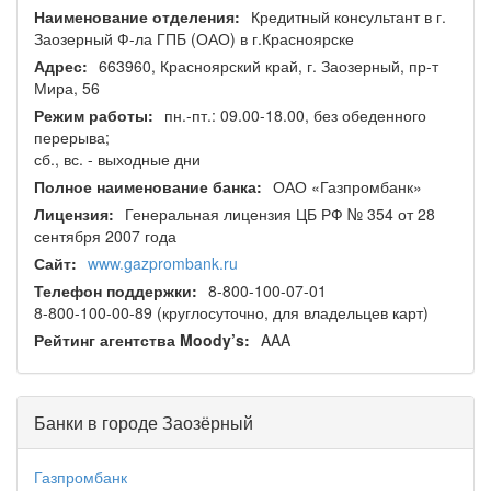
Наименование отделения:
Кредитный консультант в г.
Заозерный Ф-ла ГПБ (ОАО) в г.Красноярске
Адрес:
663960, Красноярский край, г. Заозерный, пр-т
Мира, 56
Режим работы:
пн.-пт.: 09.00-18.00, без обеденного
перерыва;
сб., вс. - выходные дни
Полное наименование банка:
ОАО «Газпромбанк»
Лицензия:
Генеральная лицензия ЦБ РФ № 354 от 28
сентября 2007 года
Сайт:
www.gazprombank.ru
Телефон поддержки:
8-800-100-07-01
8-800-100-00-89 (круглосуточно, для владельцев карт)
Рейтинг агентства Moody’s:
AAA
Банки в городе Заозёрный
Газпромбанк