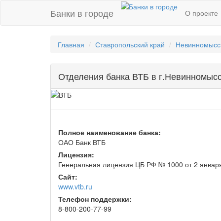
Банки в городе
О проекте
Главная
Ставропольский край
Невинномысс
Отделения банка ВТБ в г.Невинномыс
Полное наименование банка:
ОАО Банк ВТБ
Лицензия:
Генеральная лицензия ЦБ РФ № 1000 от 2 января
Сайт:
www.vtb.ru
Телефон поддержки:
8-800-200-77-99