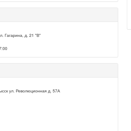
. Гагарина, д. 21 "В"
7:00
ысск ул. Революционная д. 57А