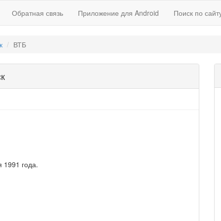
Обратная связь
Приложение для Android
Поиск по сайт
к
ВТБ
ск
 1991 года.