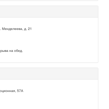
. Менделеева, д. 21
ерыва на обед.
люционная, 57А